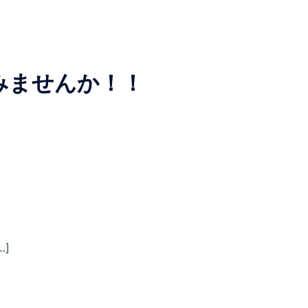
みませんか！！
…]