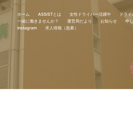
ホーム
ASSISTとは
女性ドライバー活躍中
ドライ
一緒に働きませんか？
運営局だより
お知らせ
申
instagram
求人情報（急募）