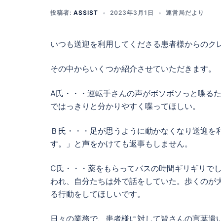
投稿者:
ASSIST
2023年3月1日
運営局だより
いつも送迎を利用してくださる患者様からのク
その中からいくつか紹介させていただきます。
A氏・・・運転手さんの声がボソボソっと喋る
ではっきりと分かりやすく喋ってほしい。
Ｂ氏・・・足が思うように動かなくなり送迎を
す。」と声をかけても返事もしません。
C氏・・・薬をもらってバスの時間ギリギリで
われ、自分たちは外で話をしていた。歩くのが
る行動をしてほしいです。
日々の業務で、患者様に対して皆さんの言葉遣