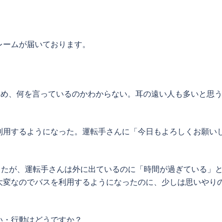
レームが届いております。
ため、何を言っているのかわからない。耳の遠い人も多いと思
利用するようになった。運転手さんに「今日もよろしくお願い
したが、運転手さんは外に出ているのに「時間が過ぎている」
大変なのでバスを利用するようになったのに、少しは思いやり
い・行動はどうですか？