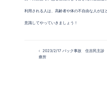
利用される人は、高齢者や体の不自由な人がほ
意識してやっていきましょう！
投
2023/2/17 バック事故 住吉民主診
稿
療所
ナ
ビ
ゲ
ー