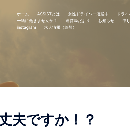
ホーム
ASSISTとは
女性ドライバー活躍中
ドライ
一緒に働きませんか？
運営局だより
お知らせ
申
instagram
求人情報（急募）
丈夫ですか！？