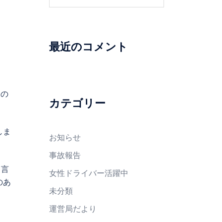
索:
最近のコメント
うの
カテゴリー
しま
お知らせ
事故報告
と言
女性ドライバー活躍中
のあ
未分類
運営局だより